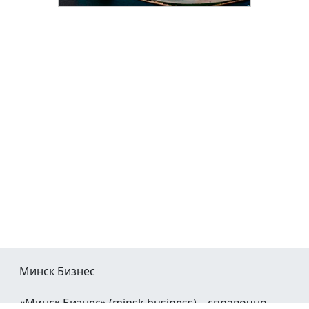
Минск Бизнес
«Минск Бизнес» (minsk.business) – справочно-