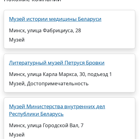
Музей истории медицины Беларуси
Минск, улица Фабрициуса, 28
Музей
Литературный музей Петруся Бровки
Минск, улица Карла Маркса, 30, подъезд 1
Музей, Достопримечательность
Музей Министерства внутренних дел
Республики Беларусь
Минск, улица Городской Вал, 7
Музей