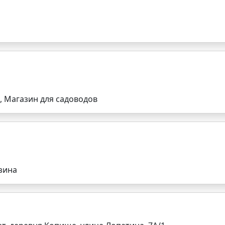
, Магазин для садоводов
зина