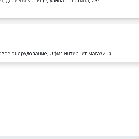
т, деревня Копище, улица Лопатина, 7А/1
овое оборудование, Офис интернет-магазина