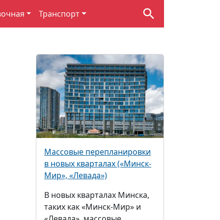
вочная
Транспорт
Массовые перепланировки
в новых кварталах («Минск-
Мир», «Левада»)
В новых кварталах Минска,
таких как «Минск-Мир» и
«Левада», массовые