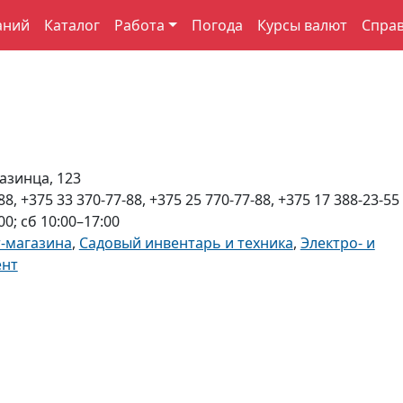
аний
Каталог
Работа
Погода
Курсы валют
Спра
азинца, 123
88, +375 33 370-77-88, +375 25 770-77-88, +375 17 388-23-55
00; сб 10:00–17:00
-магазина
,
Садовый инвентарь и техника
,
Электро- и
ент