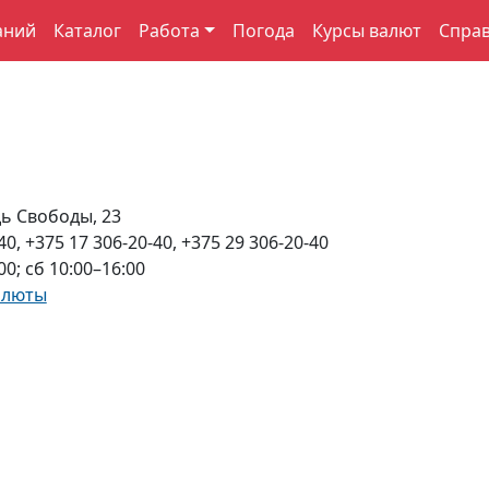
аний
Каталог
Работа
Погода
Курсы валют
Спра
ь Свободы, 23
40, +375 17 306-20-40, +375 29 306-20-40
00; сб 10:00–16:00
алюты