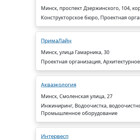
Минск, проспект Дзержинского, 104, кор
Конструкторское бюро, Проектная орг
ПримаЛайн
Минск, улица Гамарника, 30
Проектная организация, Архитектурно
Акваэкология
Минск, Смоленская улица, 27
Инжиниринг, Водоочистка, водоочистн
Промышленное оборудование
Интервесп