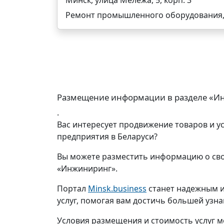
Минск, улица Мележа, 5, корп. 3
Ремонт промышленного оборудования, 
Размещение информации в разделе «И
.
Вас интересует продвижение товаров и у
предприятия в Беларуси?
Вы можете разместить информацию о сво
«Инжиниринг».
Портал
Minsk.business
станет надежным и
услуг, помогая вам достичь большей узн
Условия размещения и стоимость услуг м