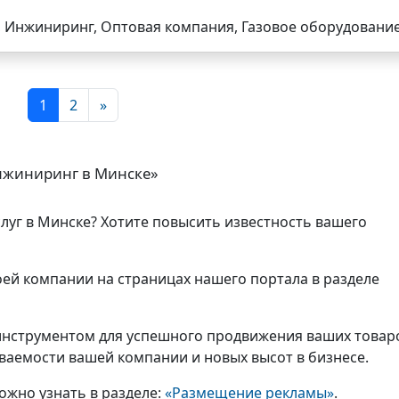
Инжиниринг, Оптовая компания, Газовое оборудовани
1
2
»
нжиниринг в Минске»
слуг в Минске? Хотите повысить известность вашего
ей компании на страницах нашего портала в разделе
нструментом для успешного продвижения ваших товар
аваемости вашей компании и новых высот в бизнесе.
ожно узнать в разделе:
«Размещение рекламы»
.