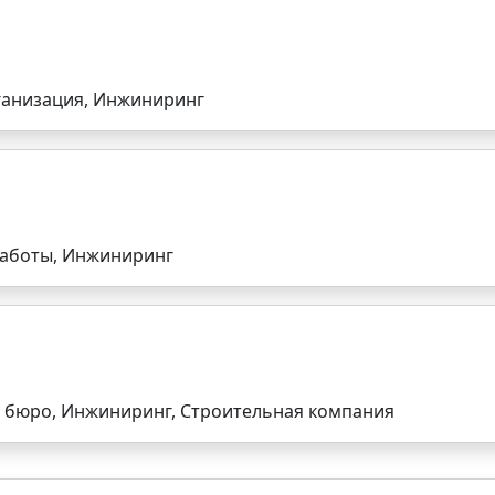
ганизация, Инжиниринг
работы, Инжиниринг
е бюро, Инжиниринг, Строительная компания