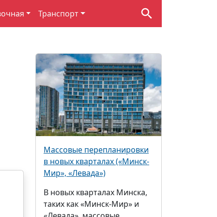
вочная
Транспорт
Массовые перепланировки
в новых кварталах («Минск-
Мир», «Левада»)
В новых кварталах Минска,
таких как «Минск-Мир» и
«Левада», массовые