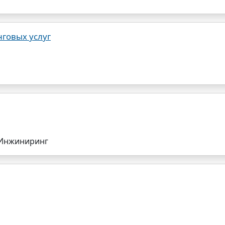
говых услуг
 Инжиниринг