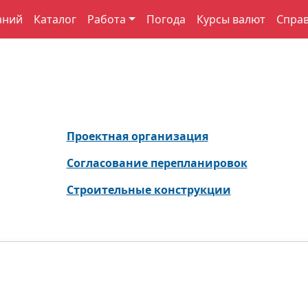
аний
Каталог
Работа
Погода
Курсы валют
Спра
Проектная организация
Согласование перепланировок
Строительные конструкции