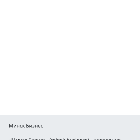
Минск Бизнес