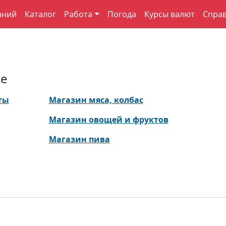
аний
Каталог
Работа
Погода
Курсы валют
Спра
ке
ты
Магазин мяса, колбас
Магазин овощей и фруктов
Магазин пива