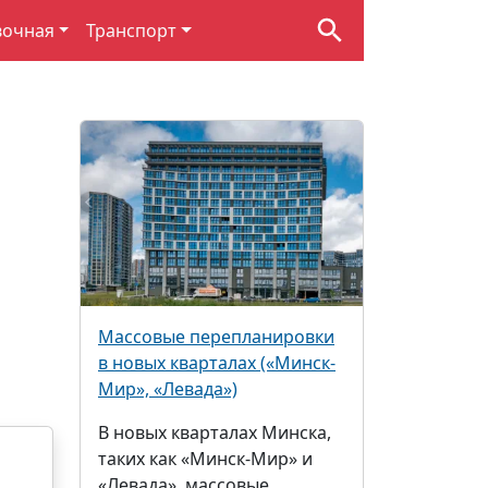
вочная
Транспорт
Массовые перепланировки
в новых кварталах («Минск-
Мир», «Левада»)
В новых кварталах Минска,
таких как «Минск-Мир» и
«Левада», массовые