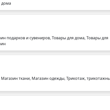
я дома
н подарков и сувениров, Товары для дома, Товары для
зин
 Магазин ткани, Магазин одежды, Трикотаж, трикотажн