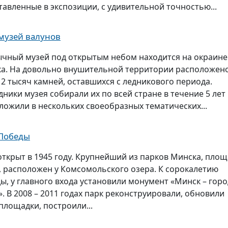
тавленные в экспозиции, с удивительной точностью...
музей валунов
чный музей под открытым небом находится на окраине
а. На довольно внушительной территории расположен
 2 тысяч камней, оставшихся с ледникового периода.
дники музея собирали их по всей стране в течение 5 лет
ложили в нескольких своеобразных тематических...
 Победы
открыт в 1945 году. Крупнейший из парков Минска, пло
а, расположен у Комсомольского озера. К сорокалетию
ы, у главного входа установили монумент «Минск – горо
». В 2008 – 2011 годах парк реконструировали, обновили
площадки, построили...