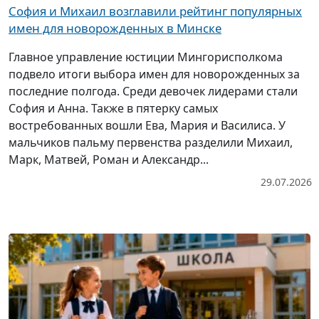
София и Михаил возглавили рейтинг популярных
имен для новорожденных в Минске
Главное управление юстиции Мингорисполкома
подвело итоги выбора имен для новорожденных за
последние полгода. Среди девочек лидерами стали
София и Анна. Также в пятерку самых
востребованных вошли Ева, Мария и Василиса. У
мальчиков пальму первенства разделили Михаил,
Марк, Матвей, Роман и Александр...
29.07.2026