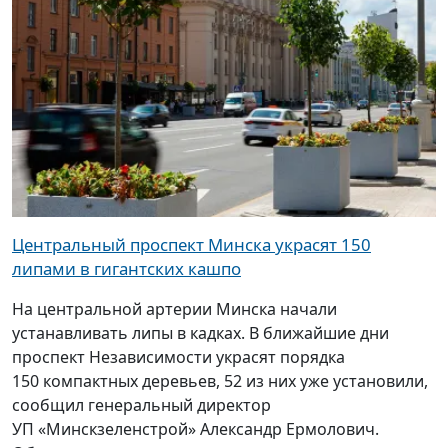
Центральный проспект Минска украсят 150
липами в гигантских кашпо
На центральной артерии Минска начали
устанавливать липы в кадках. В ближайшие дни
проспект Независимости украсят порядка
150 компактных деревьев, 52 из них уже установили,
сообщил генеральный директор
УП «Минскзеленстрой» Александр Ермолович.