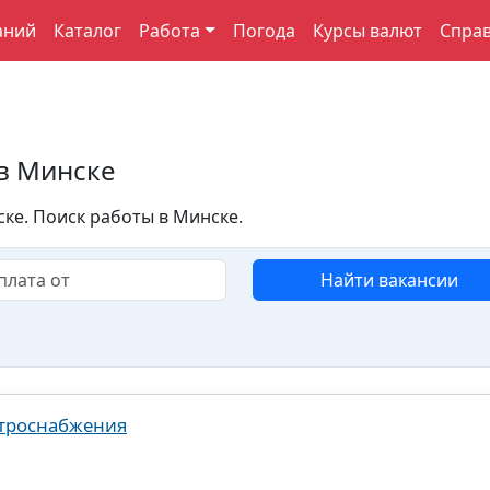
аний
Каталог
Работа
Погода
Курсы валют
Спра
в Минске
ке. Поиск работы в Минске.
Найти вакансии
ктроснабжения