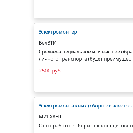
Электромонтёр
БелВТИ
Среднее-специальное или высшее обра
личного транспорта (будет преимущест
2500 руб.
Электромонтажник (сборщик электро
М21 ХАНТ
Опыт работы в сборке электрощитового