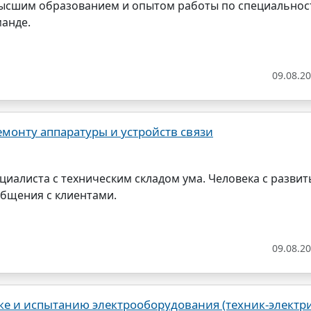
высшим образованием и опытом работы по специальнос
манде.
09.08.2
монту аппаратуры и устройств связи
циалиста с техническим складом ума. Человека с разви
бщения с клиентами.
09.08.2
е и испытанию электрооборудования (техник-электри