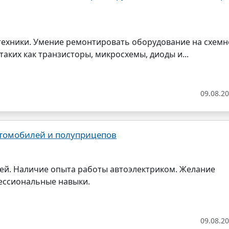
отехники. Умение ремонтировать оборудование на схем
таких как транзисторы, микросхемы, диоды и...
09.08.2
втомобилей и полуприцепов
ей. Наличие опыта работы автоэлектриком. Желание
ессиональные навыки.
09.08.2