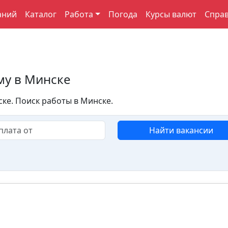
аний
Каталог
Работа
Погода
Курсы валют
Спра
му в Минске
ке. Поиск работы в Минске.
Найти вакансии