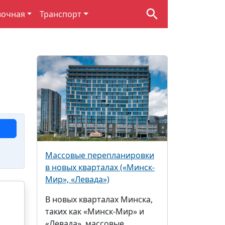
вочная
Транспорт
Массовые перепланировки
в новых кварталах («Минск-
Мир», «Левада»)
В новых кварталах Минска,
таких как «Минск-Мир» и
«Левада», массовые