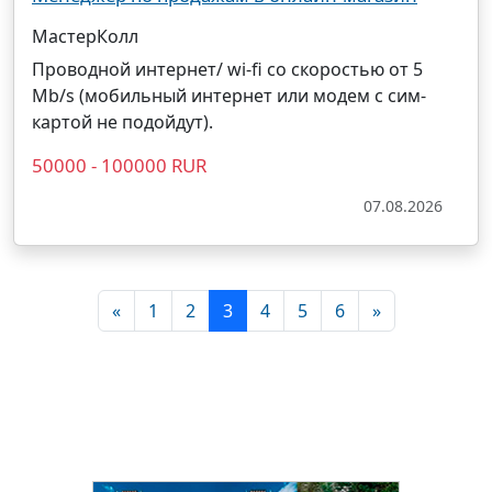
МастерКолл
Проводной интернет/ wi-fi со скоростью от 5
Mb/s (мобильный интернет или модем с сим-
картой не подойдут).
50000 - 100000 RUR
07.08.2026
«
1
2
3
4
5
6
»