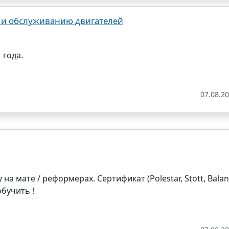
у и обслуживанию двигателей
 года.
07.08.2
а мате / реформерах. Сертификат (Polestar, Stott, Bala
обучить !