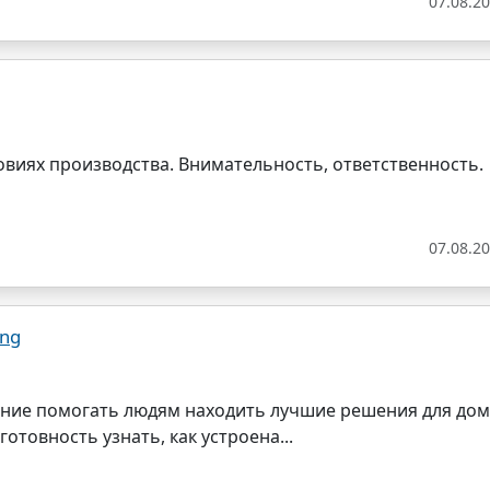
07.08.2
овиях производства. Внимательность, ответственность.
07.08.2
ung
ие помогать людям находить лучшие решения для дома.
отовность узнать, как устроена...