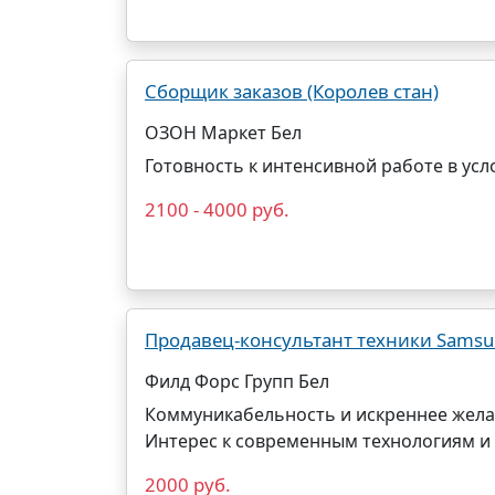
Сборщик заказов (Королев стан)
ОЗОН Маркет Бел
Готовность к интенсивной работе в усл
2100 - 4000 руб.
Продавец-консультант техники Sams
Филд Форс Групп Бел
Коммуникабельность и искреннее желан
Интерес к современным технологиям и г
2000 руб.