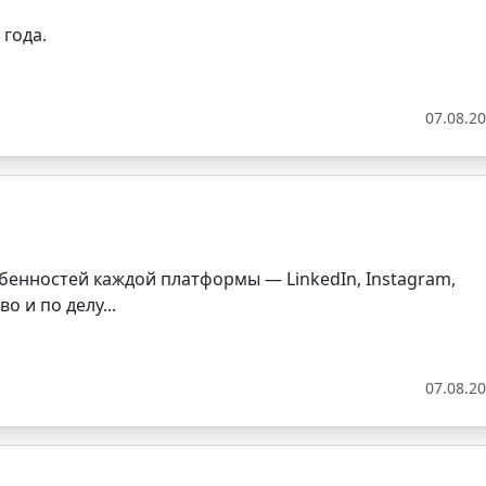
 года.
07.08.2
бенностей каждой платформы — LinkedIn, Instagram,
о и по делу...
07.08.2