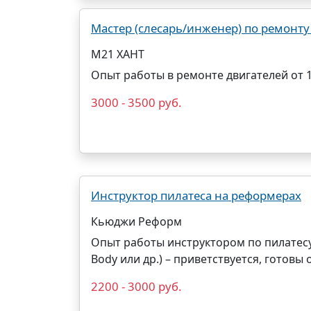
Мастер (слесарь/инженер) по ремонт
М21 ХАНТ
Опыт работы в ремонте двигателей от 1
3000 - 3500 руб.
Инструктор пилатеса на реформерах
Кьюджи Реформ
Опыт работы инструктором по пилатесу н
Body или др.) – приветствуется, готовы 
2200 - 3000 руб.