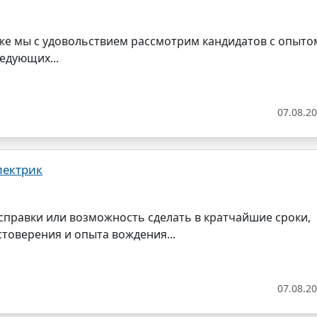
акже мы с удовольствием рассмотрим кандидатов с опытом
едующих...
07.08.2
лектрик
справки или возможность сделать в кратчайшие сроки,
стоверения и опыта вождения...
07.08.2