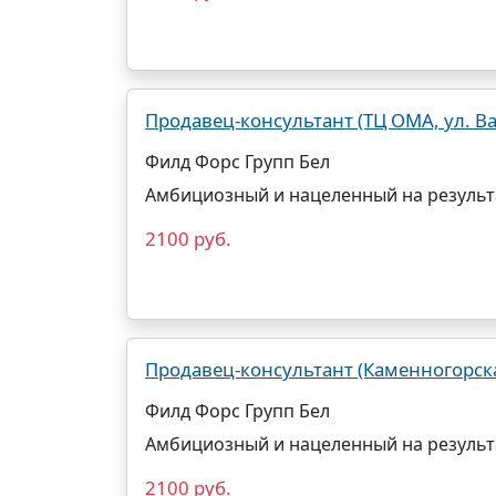
Продавец-консультант (ТЦ ОМА, ул. Ва
Филд Форс Групп Бел
Амбициозный и нацеленный на результ
2100 руб.
Продавец-консультант (Каменногорска
Филд Форс Групп Бел
Амбициозный и нацеленный на результ
2100 руб.