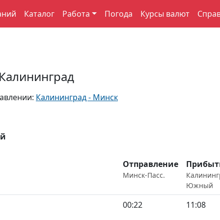
аний
Каталог
Работа
Погода
Курсы валют
Спра
 Калининград
равлении:
Калининград - Минск
ый
Отправление
Прибыт
Минск-Пасс.
Калининг
Южный
00:22
11:08