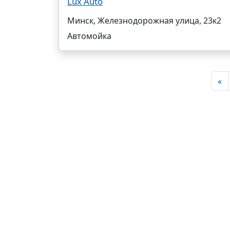
Lux Auto
Минск, Железнодорожная улица, 23к2
Автомойка
«