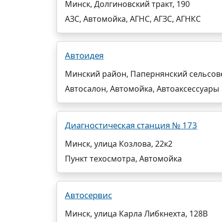
Минск, Долгиновский тракт, 190
АЗС, Автомойка, АГНС, АГЗС, АГНКС
Автоидея
Минский район, Папернянский сельсове
Автосалон, Автомойка, Автоаксессуары
Диагностическая станция № 173
Минск, улица Козлова, 22к2
Пункт техосмотра, Автомойка
Автосервис
Минск, улица Карла Либкнехта, 128В