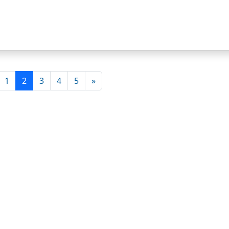
1
2
3
4
5
»