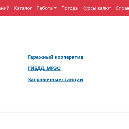
аний
Каталог
Работа
Погода
Курсы валют
Спра
Гаражный кооператив
ГИБДД, МРЭО
Заправочные станции