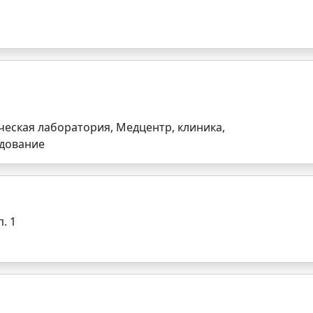
ческая лаборатория, Медцентр, клиника,
удование
. 1