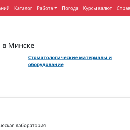
аний
Каталог
Работа
Погода
Курсы валют
Спра
 в Минске
Стоматологические материалы и
оборудование
ческая лаборатория