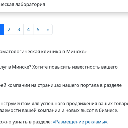
ческая лаборатория
1
2
3
4
5
»
оматологическая клиника в Минске»
слуг в Минске? Хотите повысить известность вашего
ей компании на страницах нашего портала в разделе
нструментом для успешного продвижения ваших товар
аваемости вашей компании и новых высот в бизнесе.
ожно узнать в разделе:
«Размещение рекламы»
.