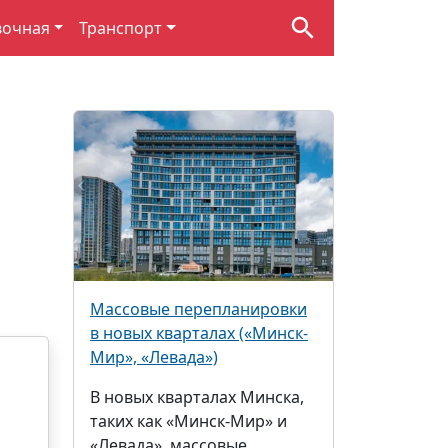
вочная
Транспорт
Массовые перепланировки
в новых кварталах («Минск-
Мир», «Левада»)
В новых кварталах Минска,
таких как «Минск-Мир» и
«Левада», массовые