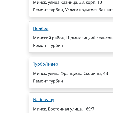
Минск, улица Казинца, 33, корп. 10
Ремонт турбин, Услуги водителя без ав
Полбел
Минский район, Щомыслицкий сельсовет
Ремонт турбин
ТурбоЛидер
Минск, улица Франциска Скорины, 4В
Ремонт турбин
Nadduv.by
Минск, Восточная улица, 169/7