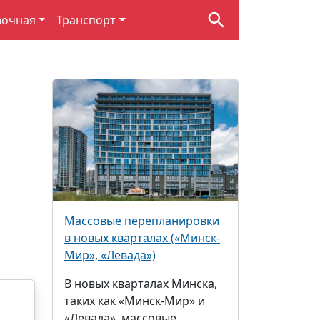
вочная
Транспорт
Массовые перепланировки
в новых кварталах («Минск-
Мир», «Левада»)
В новых кварталах Минска,
таких как «Минск-Мир» и
«Левада», массовые