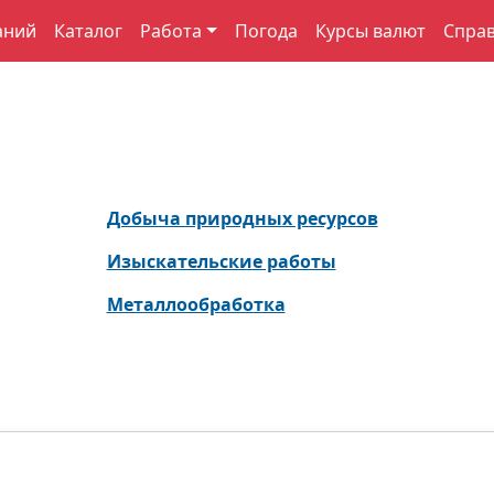
аний
Каталог
Работа
Погода
Курсы валют
Спра
Добыча природных ресурсов
Изыскательские работы
Металлообработка