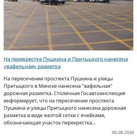
На перекрестке Пушкина и Притыцкого нанесена
«вафельная» разметка
На пересечении проспекта Пушкина и улицы
Притыцкого в Минске нанесена "вафельная"
дорожная разметка. Столичная Госавтоинспекция
информирует, что на пересечении проспекта
Пушкина и улицы Притыцкого нанесена дорожная
разметка в виде желтой сетки с ячейками,
обозначающая участок перекрестка...
06.08.2026