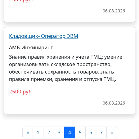
06.08.2026
Кладовщик- Оператор ЭВМ
АМБ-Инжиниринг
Знание правил хранения и учета ТМЦ: умение
организовывать складское пространство,
обеспечивать сохранность товаров, знать
правила приемки, хранения и отпуска ТМЦ.
2500 руб.
06.08.2026
«
1
2
3
4
5
6
7
»