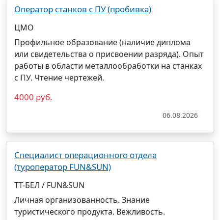
Оператор станков с ПУ (пробивка)
ЦМО
Профильное образование (наличие диплома
или свидетельства о присвоении разряда). Опыт
работы в области металлообработки на станках
с ПУ. Чтение чертежей.
4000 руб.
06.08.2026
Специалист операционного отдела
(туроператор FUN&SUN)
ТТ-БЕЛ / FUN&SUN
Личная организованность. Знание
туристического продукта. Вежливость.