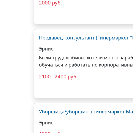
2000 руб.
Продавец-консультант (Гипермаркет "М
Эрнис
Были трудолюбивы, хотели много зараб
обучаться и работать по корпоративны
2100 - 2400 руб.
Уборщица/уборщик в гипермаркет Мате
Эрнис