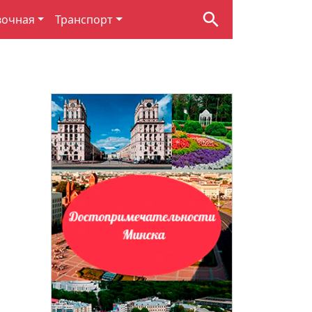
вочная
Транспорт
.