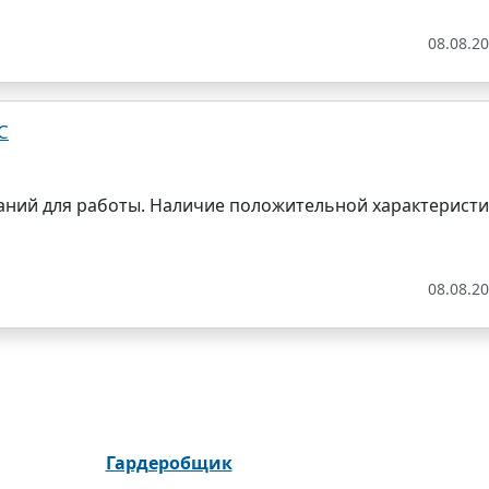
08.08.2
С
аний для работы. Наличие положительной характеристи
08.08.2
Гардеробщик