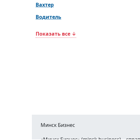
Вахтер
Водитель
Показать все ↓
Минск Бизнес
«Минск Бизнес» (minsk.business) – сп