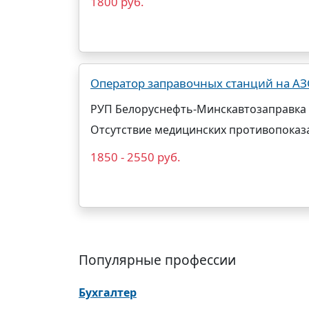
1800 руб.
Оператор заправочных станций на АЗ
РУП Белоруснефть-Минскавтозаправка
Отсутствие медицинских противопоказ
1850 - 2550 руб.
Популярные профессии
Бухгалтер