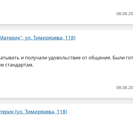
08.08.2
атерик", ул. Тимирязева, 118)
атывать и получали удовольствие от общения. Были го
м стандартам.
08.08.2
рик (ул. Тимирязева, 118)