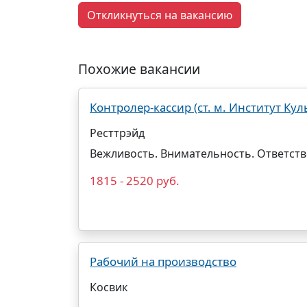
Откликнуться на вакансию
Похожие вакансии
Контролер-кассир (ст. м. Институт Кул
Ресттрэйд
Вежливость. Внимательность. Ответст
1815 - 2520 руб.
Рабочий на производство
Косвик