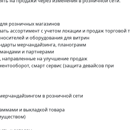
иять на продажи через изменения в розничной сети.
 для розничных магазинов
ать ассортимент с учетом локации и продаж торговой 
 носителей и оборудования для витрин
андарты мерчандайзинга, планограмм
омандами и партнерами
, направленные на улучшение продаж
ментооборот, смарт сервис (защита девайсов при
 мерчандайзингом в розничной сети
раммами и выкладкой товара
имуществом)