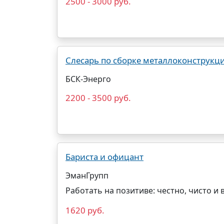
2500 - 3000 руб.
Слесарь по сборке металлоконструкц
БСК-Энерго
2200 - 3500 руб.
Бариста и офицант
ЭманГрупп
Работать на позитиве: честно, чисто и 
1620 руб.