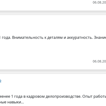
06.08.2
года. Внимательность к деталям и аккуратность. Знани
06.08.2
р
енее 1 года в кадровом делопроизводстве. Опыт работ
ые навыки...