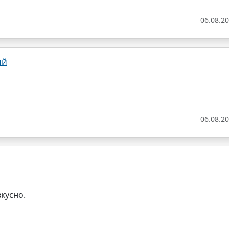
06.08.2
ий
06.08.2
вкусно.