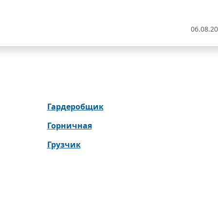
06.08.2
Гардеробщик
Горничная
Грузчик