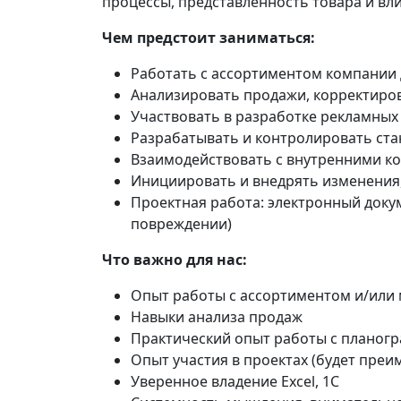
процессы, представленность товара и вл
Чем предстоит заниматься:
Работать с ассортиментом компании
Анализировать продажи, корректиров
Участвовать в разработке рекламных
Разрабатывать и контролировать ст
Взаимодействовать с внутренними к
Инициировать и внедрять изменения
Проектная работа: электронный доку
повреждении)
Что важно для нас:
Опыт работы с ассортиментом и/или
Навыки анализа продаж
Практический опыт работы с планог
Опыт участия в проектах (будет пре
Уверенное владение Excel, 1С