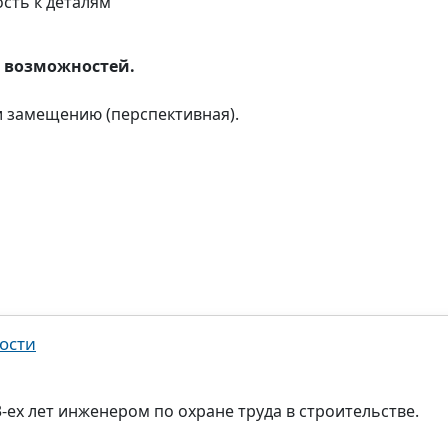
сть к деталям
и возможностей.
и замещению (перспективная).
ости
ех лет инженером по охране труда в строительстве.