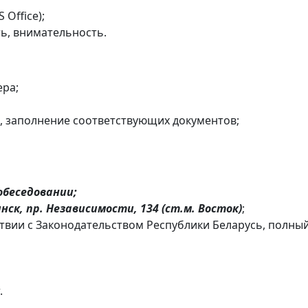
Office);
ь, внимательность.
ера;
и, заполнение соответствующих документов;
обеседовании;
нск, пр. Независимости, 134 (ст.м. Восток)
;
вии с Законодательством Республики Беларусь, полны
.