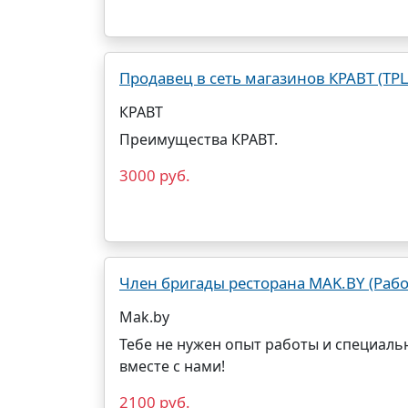
Продавец в сеть магазинов КРАВТ (ТРЦ
КРАВТ
Преимущества КРАВТ.
3000 руб.
Член бригады ресторана MAK.BY (Рабо
Mak.by
Тебе не нужен опыт работы и специаль
вместе с нами!
2100 руб.