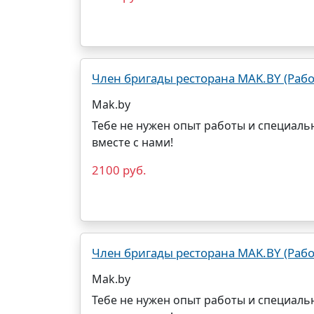
Член бригады ресторана MAK.BY (Рабо
Mak.by
Тебе не нужен опыт работы и специаль
вместе с нами!
2100 руб.
Член бригады ресторана MAK.BY (Рабо
Mak.by
Тебе не нужен опыт работы и специаль