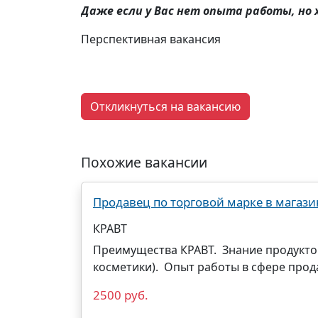
Даже если у Вас нет опыта работы, н
Перспективная вакансия
Откликнуться на вакансию
Похожие вакансии
Продавец по торговой марке в магазин К
КРАВТ
Преимущества КРАВТ. ︎ Знание продуктов D
косметики). ︎ Опыт работы в сфере про
2500 руб.