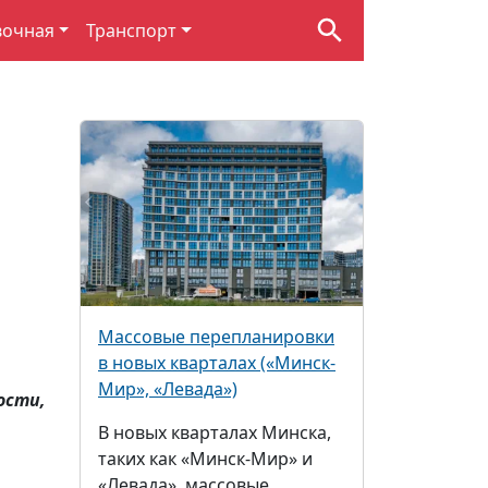
вочная
Транспорт
Массовые перепланировки
в новых кварталах («Минск-
Мир», «Левада»)
ости,
В новых кварталах Минска,
таких как «Минск-Мир» и
«Левада», массовые