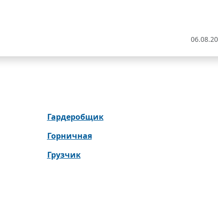
06.08.2
Гардеробщик
Горничная
Грузчик