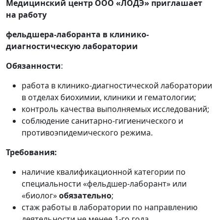
Медицинский центр ООО «ЛОДЭ» приглашает
на работу
фельдшера-лаборанта в клинико-
диагностическую лаборатории
Обязанности
:
работа в клинико-диагностической лаборатории
в отделах биохимии, клиники и гематологии;
контроль качества выполняемых исследований;
соблюдение санитарно-гигиенического и
противоэпидемического режима.
Требования:
наличие квалификационной категории по
специальности «фельдшер-лаборант» или
«биолог»
обязательно
;
стаж работы в лаборатории по направлению
деятельности не менее 1-го года