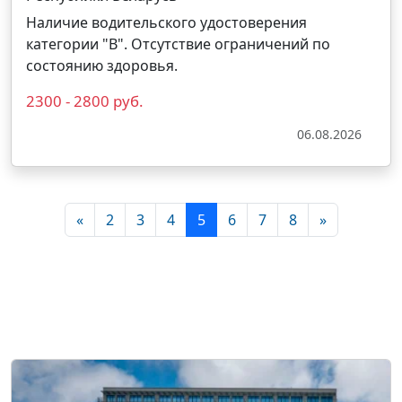
Наличие водительского удостоверения
категории "В". Отсутствие ограничений по
состоянию здоровья.
2300 - 2800 руб.
06.08.2026
«
2
3
4
5
6
7
8
»