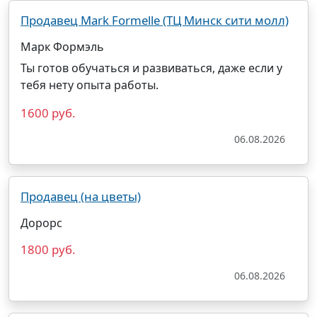
Продавец Мark Formelle (ТЦ Минск сити молл)
Марк Формэль
Ты готов обучаться и развиваться, даже если у
тебя нету опыта работы.
1600 руб.
06.08.2026
Продавец (на цветы)
Дорорс
1800 руб.
06.08.2026