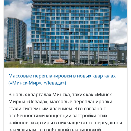
Массовые перепланировки в новых кварталах
(«Минск-Мир», «Левада»)
В новых кварталах Минска, таких как «Минск-
Мир» и «Левада», массовые перепланировки
стали системным явлением. Это связано с
особенностями концепции застройки этих
районов: квартиры в них чаще всего передаются
владельцам со свободной планировкой.