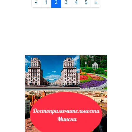
«
1
2
3
4
5
»