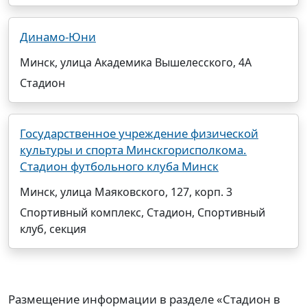
Динамо-Юни
Минск, улица Академика Вышелесского, 4А
Стадион
Государственное учреждение физической
культуры и спорта Минскгорисполкома.
Стадион футбольного клуба Минск
Минск, улица Маяковского, 127, корп. 3
Спортивный комплекс, Стадион, Спортивный
клуб, секция
Размещение информации в разделе «Стадион в