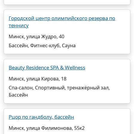
Городской центр олимпийского резерва по
теннису
Минск, улица Жудро, 40
Бассейн, Фитнес-клуб, Сауна
Beauty Residence SPA & Wellness
Минск, улица Кирова, 18
Спа-салон, Спортивный, тренажёрный зал,
Бассейн
Рцор по гандболу, бассейн
Минск, улица Филимонова, 55к2