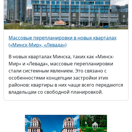
Массовые перепланировки в новых кварталах
(«Минск-Мир», «Левада»)
В новых кварталах Минска, таких как «Минск-
Мир» и «Левада», массовые перепланировки
стали системным явлением. Это связано с
особенностями концепции застройки этих
районов: квартиры в них чаще всего передаются
владельцам со свободной планировкой.