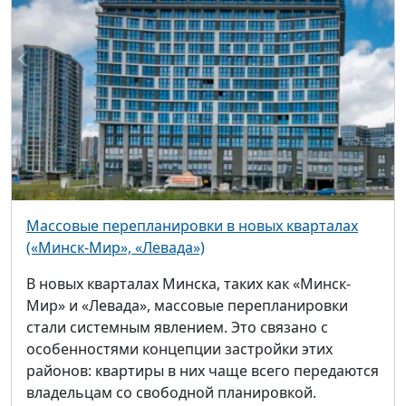
Массовые перепланировки в новых кварталах
(«Минск-Мир», «Левада»)
В новых кварталах Минска, таких как «Минск-
Мир» и «Левада», массовые перепланировки
стали системным явлением. Это связано с
особенностями концепции застройки этих
районов: квартиры в них чаще всего передаются
владельцам со свободной планировкой.