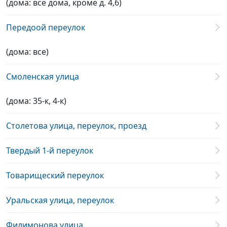
(дома: все дома, кроме д. 4,6)
Передоой переулок
(дома: все)
Смоленская улица
(дома: 35-к, 4-к)
Столетова улица, переулок, проезд
Твердый 1-й переулок
Товарищеский переулок
Уральская улица, переулок
Филимонова улица