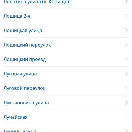
Лопатина улица (д. Копище)
Лошица 2-я
Лошицкая улица
Лошицкий переулок
Лошицкий проезд
Луговая улица
Луговой переулок
Лукьяновича улица
Лучайская
Лучины улица