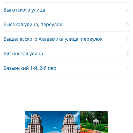
Выготского улица
Высокая улица, переулок
Вышелесского Академика улица, переулок
Вязынская улица
Вязынский 1-й, 2-й пер.