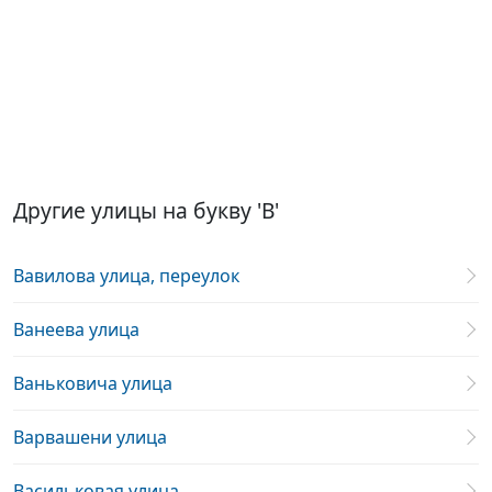
Другие улицы на букву 'В'
Вавилова улица, переулок
Ванеева улица
Ваньковича улица
Варвашени улица
Васильковая улица