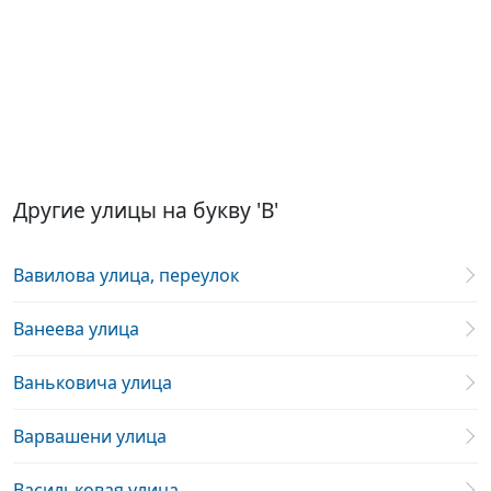
Другие улицы на букву 'В'
Вавилова улица, переулок
Ванеева улица
Ваньковича улица
Варвашени улица
Васильковая улица