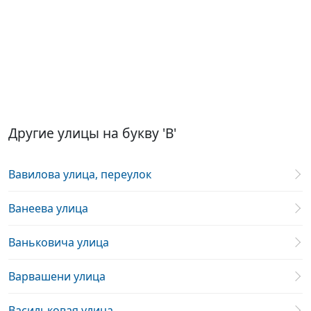
Другие улицы на букву 'В'
Вавилова улица, переулок
Ванеева улица
Ваньковича улица
Варвашени улица
Васильковая улица