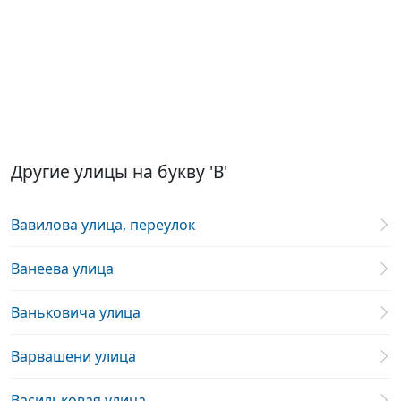
Другие улицы на букву 'В'
Вавилова улица, переулок
Ванеева улица
Ваньковича улица
Варвашени улица
Васильковая улица