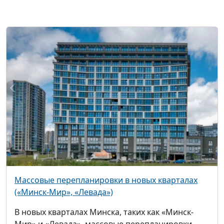
Массовые перепланировки в новых кварталах
(«Минск-Мир», «Левада»)
В новых кварталах Минска, таких как «Минск-
Мир» и «Левада», массовые перепланировки