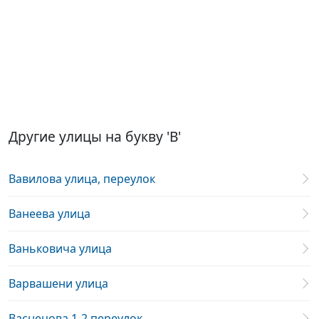
Другие улицы на букву 'В'
Вавилова улица, переулок
Ванеева улица
Ваньковича улица
Варвашени улица
Васнецова 1-2 переулок