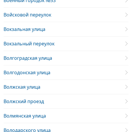
Военный городок №53
Войсковой переулок
Вокзальная улица
Вокзальный переулок
Волгоградская улица
Волгодонская улица
Волжская улица
Волжский проезд
Волмянская улица
Володарского улица