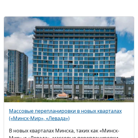
Массовые перепланировки в новых кварталах
(«Минск-Мир», «Левада»)
В новых кварталах Минска, таких как «Минск-
Мир» и «Левада», массовые перепланировки