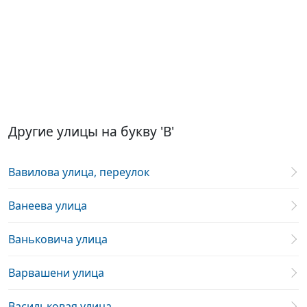
Другие улицы на букву 'В'
Вавилова улица, переулок
Ванеева улица
Ваньковича улица
Варвашени улица
Васильковая улица