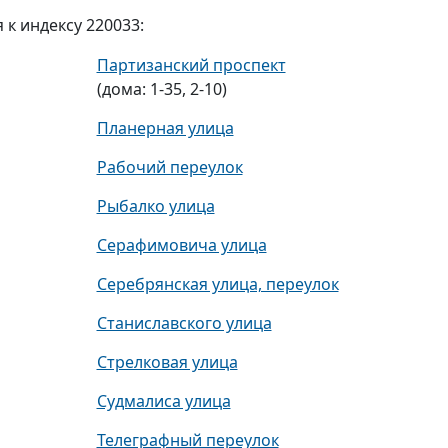
к индексу 220033:
Партизанский проспект
(дома: 1-35, 2-10)
Планерная улица
Рабочий переулок
Рыбалко улица
Серафимовича улица
Серебрянская улица, переулок
Станиславского улица
Стрелковая улица
Судмалиса улица
Телеграфный переулок