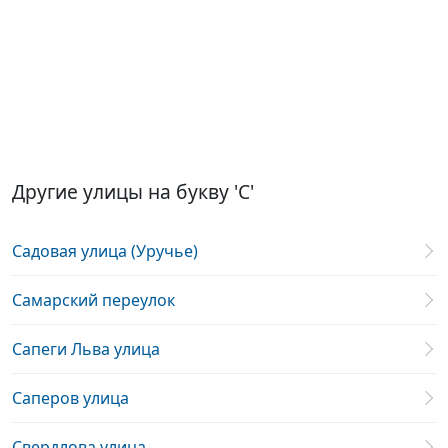
Другие улицы на букву 'С'
Садовая улица (Уручье)
Самарский переулок
Сапеги Льва улица
Саперов улица
Свердлова улица