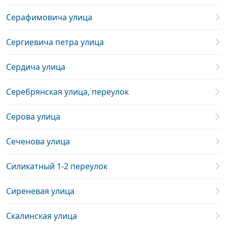
Серафимовича улица
Сергиевича петра улица
Сердича улица
Серебрянская улица, переулок
Серова улица
Сеченова улица
Силикатный 1-2 переулок
Сиреневая улица
Скалинская улица