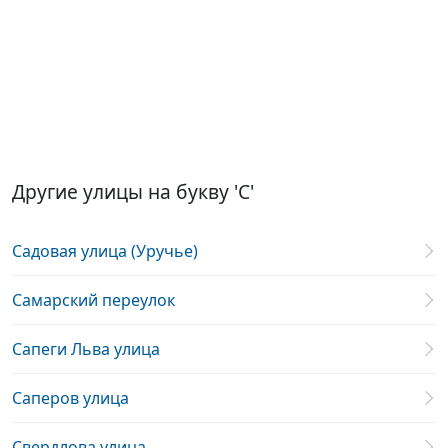
Другие улицы на букву 'С'
Садовая улица (Уручье)
Самарский переулок
Сапеги Льва улица
Саперов улица
Свердлова улица