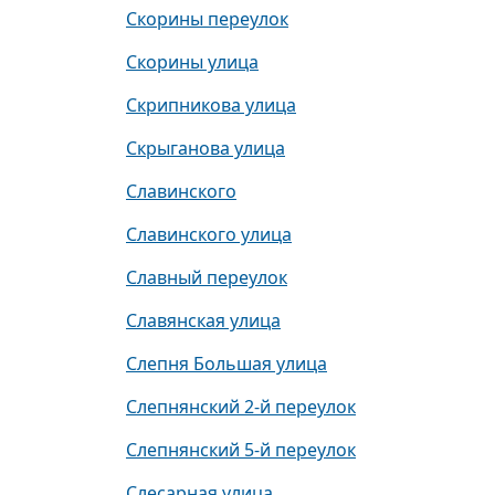
Скорины переулок
Скорины улица
Скрипникова улица
Скрыганова улица
Славинского
Славинского улица
Славный переулок
Славянская улица
Слепня Большая улица
Слепнянский 2-й переулок
Слепнянский 5-й переулок
Слесарная улица