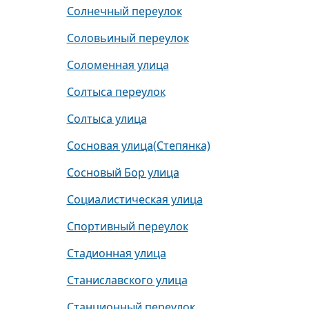
Солнечный переулок
Соловьиный переулок
Соломенная улица
Солтыса переулок
Солтыса улица
Сосновая улица(Степянка)
Сосновый Бор улица
Социалистическая улица
Спортивный переулок
Стадионная улица
Станиславского улица
Станционный переулок