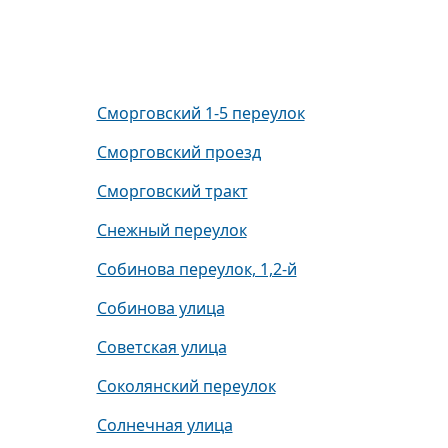
Сморговский 1-5 переулок
Сморговский проезд
Сморговский тракт
Снежный переулок
Собинова переулок, 1,2-й
Собинова улица
Советская улица
Соколянский переулок
Солнечная улица