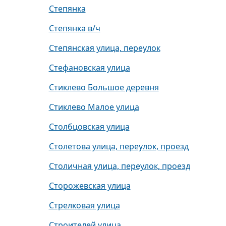
Степянка
Степянка в/ч
Степянская улица, переулок
Стефановская улица
Стиклево Большое деревня
Стиклево Малое улица
Столбцовская улица
Столетова улица, переулок, проезд
Столичная улица, переулок, проезд
Сторожевская улица
Стрелковая улица
Строителей улица