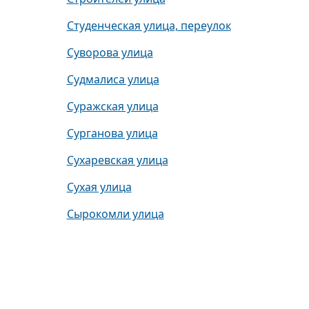
Студенческая улица, переулок
Суворова улица
Судмалиса улица
Суражская улица
Сурганова улица
Сухаревская улица
Сухая улица
Сырокомли улица