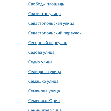
Свободы площадь
Связистов улица
Севастопольская улица
Севастопольский переулок
Северный переулок
Седова улица
Седых улица
Селицкого улица
Семашко улица
Семенова улица
Семеняко Юрия
Сенницкая улица