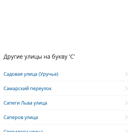
Другие улицы на букву 'С'
Садовая улица (Уручье)
Самарский переулок
Сапеги Льва улица
Саперов улица
Свердлова улица