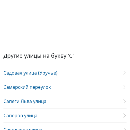
Другие улицы на букву 'С'
Садовая улица (Уручье)
Самарский переулок
Сапеги Льва улица
Саперов улица
Свердлова улица