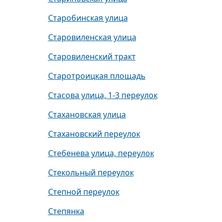
Старобинская улица
Старовиленская улица
Старовиленский тракт
Старотроицкая площадь
Стасова улица, 1-3 переулок
Стахановская улица
Стахановский переулок
Стебенева улица, переулок
Стекольный переулок
Степной переулок
Степянка