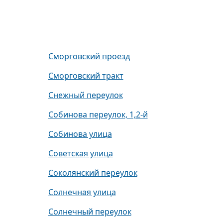
Сморговский проезд
Сморговский тракт
Снежный переулок
Собинова переулок, 1,2-й
Собинова улица
Советская улица
Соколянский переулок
Солнечная улица
Солнечный переулок