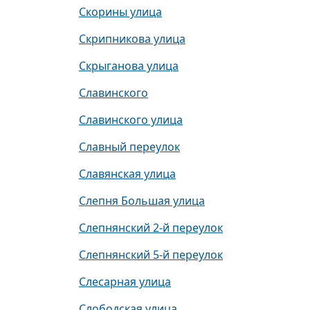
Скорины улица
Скрипникова улица
Скрыганова улица
Славинского
Славинского улица
Славный переулок
Славянская улица
Слепня Большая улица
Слепнянский 2-й переулок
Слепнянский 5-й переулок
Слесарная улица
Слободская улица