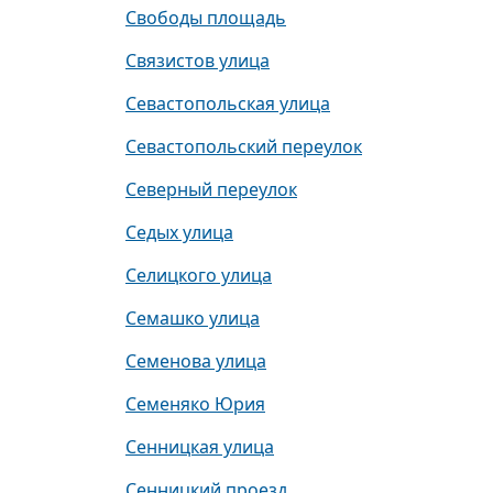
Свободы площадь
Связистов улица
Севастопольская улица
Севастопольский переулок
Северный переулок
Седых улица
Селицкого улица
Семашко улица
Семенова улица
Семеняко Юрия
Сенницкая улица
Сенницкий проезд