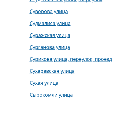
Суворова улица
Судмалиса улица
Суражская улица
Сурганова улица
Сурикова улица, переулок, проезд
Сухаревская улица
Сухая улица
Сырокомли улица