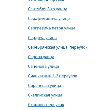
Сентября 3-го улица
Серафимовича улица
Сергиевича петра улица
Сердича улица
Серебрянская улица, переулок
Серова улица
Сеченова улица
Силикатный 1-2 переулок
Сиреневая улица
Скалинская улица
Скорины переулок