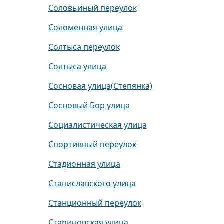
Соловьиный переулок
Соломенная улица
Солтыса переулок
Солтыса улица
Сосновая улица(Степянка)
Сосновый Бор улица
Социалистическая улица
Спортивный переулок
Стадионная улица
Станиславского улица
Станционный переулок
Стариновская улица