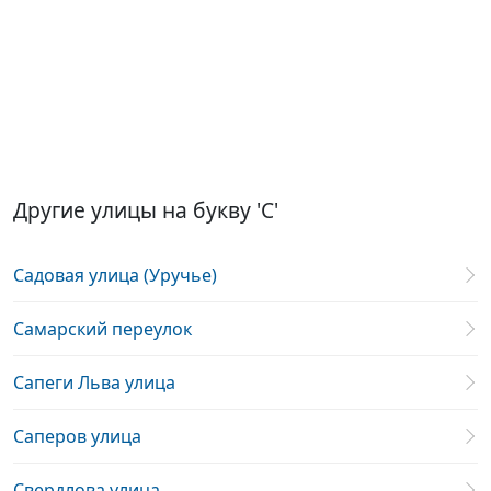
Другие улицы на букву 'С'
Садовая улица (Уручье)
Самарский переулок
Сапеги Льва улица
Саперов улица
Свердлова улица