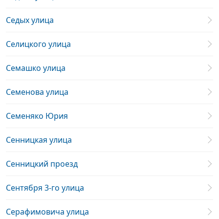
Седых улица
Селицкого улица
Семашко улица
Семенова улица
Семеняко Юрия
Сенницкая улица
Сенницкий проезд
Сентября 3-го улица
Серафимовича улица