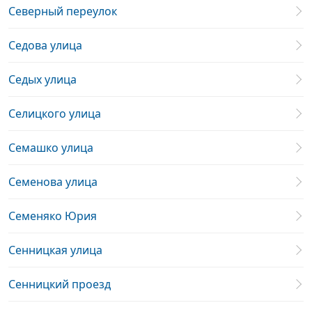
Северный переулок
Седова улица
Седых улица
Селицкого улица
Семашко улица
Семенова улица
Семеняко Юрия
Сенницкая улица
Сенницкий проезд