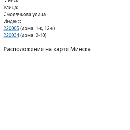
Минск
Улица:
Смолячкова улица
Индекс:
220005
(дома: 1-к, 12-к)
220034
(дома: 2-10)
Расположение на карте Минска