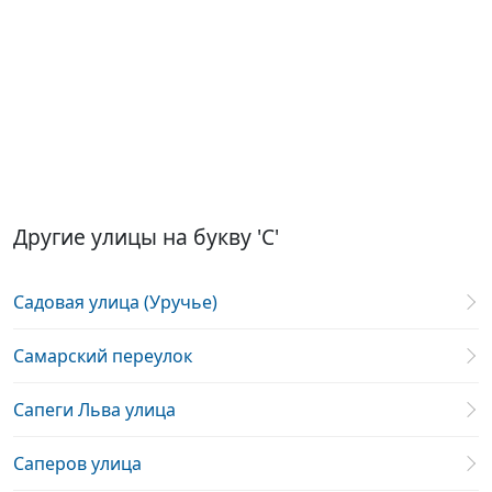
Другие улицы на букву 'С'
Садовая улица (Уручье)
Самарский переулок
Сапеги Льва улица
Саперов улица