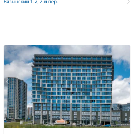
Вязынский 1-й, 2-й пер.