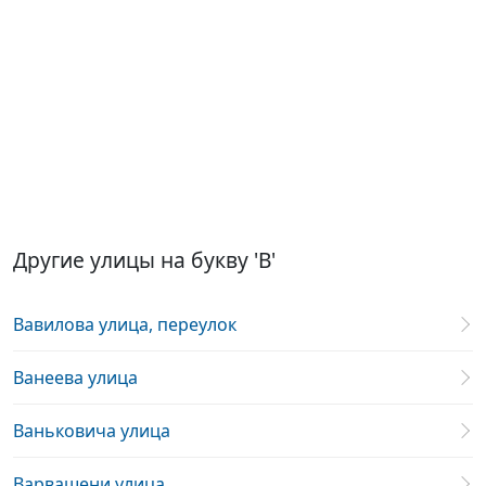
Другие улицы на букву 'В'
Вавилова улица, переулок
Ванеева улица
Ваньковича улица
Варвашени улица