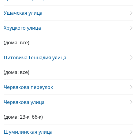
Ушачская улица
Хруцкого улица
(дома: все)
Цитовича Геннадия улица
(дома: все)
Червякова переулок
Червякова улица
(дома: 23-к, 66-к)
Шумилинская улица