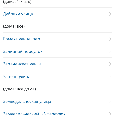
(дома: 1-к, 2-к)
Дубовки улица
(дома: все)
Ермака улица, пер.
Заливной переулок
Заречанская улица
Зацень улица
(дома: все дома)
Земледельческая улица
Земледельческий 1-3 переулок