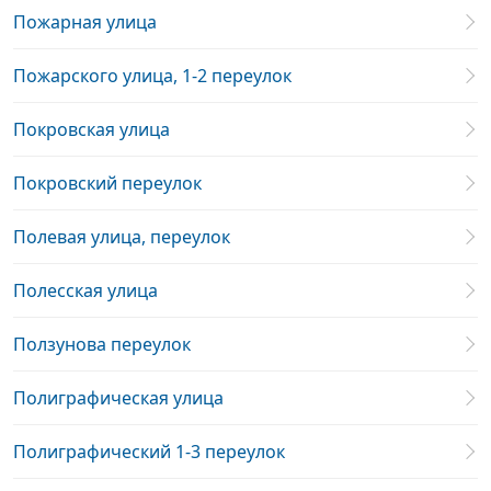
Пожарная улица
Пожарского улица, 1-2 переулок
Покровская улица
Покровский переулок
Полевая улица, переулок
Полесская улица
Ползунова переулок
Полиграфическая улица
Полиграфический 1-3 переулок