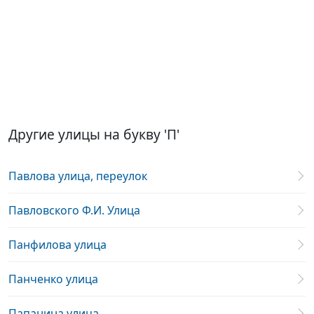
Другие улицы на букву 'П'
Павлова улица, переулок
Павловского Ф.И. Улица
Панфилова улица
Панченко улица
Папанина улица